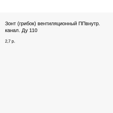
Зонт (грибок) вентиляционный ППвнутр.
канал. Ду 110
2,7
р.