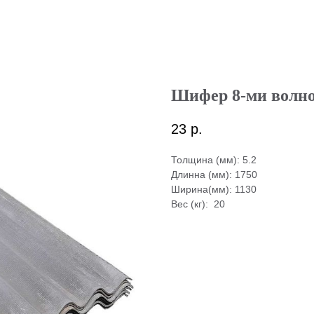
Шифер 8-ми волно
23
р.
Толщина (мм): 5.2
Длинна (мм): 1750
Ширина(мм): 1130
Вес (кг): 20