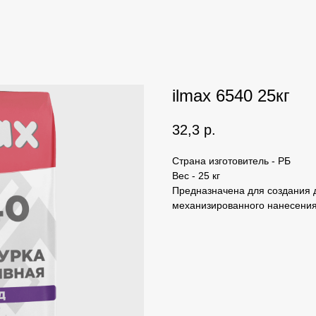
ilmax 6540 25кг
32,3
р.
Страна изготовитель - РБ
Вес - 25 кг
Предназначена для создания д
механизированного нанесения